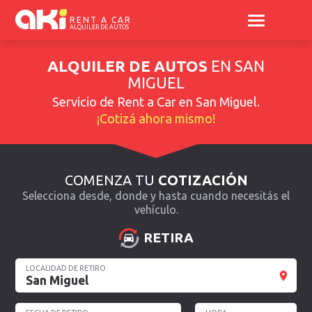
RENT A CAR
ALQUILER DE AUTOS
ALQUILER DE AUTOS
EN SAN
MIGUEL
Servicio de
Rent a Car en San Miguel
.
¡Cotizá ahora mismo!
COMENZA TU
COTIZACIÓN
Selecciona desde, donde y hasta cuando necesitás el
vehículo.
RETIRA
LOCALIDAD DE RETIRO
San Miguel