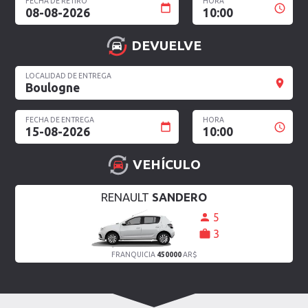
FECHA DE RETIRO
HORA
08-08-2026
10:00
DEVUELVE
LOCALIDAD DE ENTREGA
Boulogne
FECHA DE ENTREGA
HORA
15-08-2026
10:00
VEHÍCULO
RENAULT
SANDERO
5
3
FRANQUICIA
450000
AR$