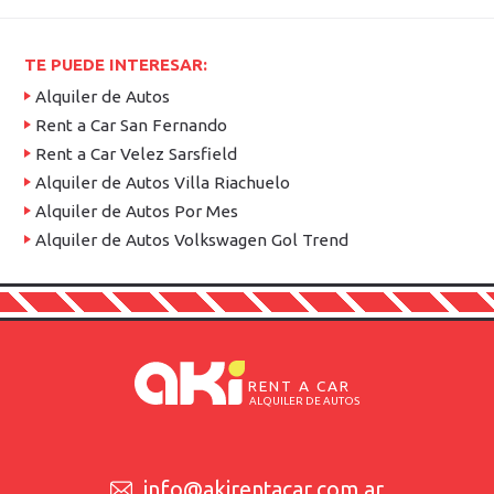
TE PUEDE INTERESAR:
Alquiler de Autos
Rent a Car San Fernando
Rent a Car Velez Sarsfield
Alquiler de Autos Villa Riachuelo
Alquiler de Autos Por Mes
Alquiler de Autos Volkswagen Gol Trend
RENT A CAR
ALQUILER DE AUTOS
info@akirentacar.com.ar