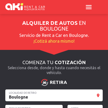
RENT A CAR
ALQUILER DE AUTOS
ALQUILER DE AUTOS
EN
BOULOGNE
Servicio de
Rent a Car en Boulogne
.
¡Cotizá ahora mismo!
COMENZA TU
COTIZACIÓN
Selecciona desde, donde y hasta cuando necesitás el
vehículo.
RETIRA
LOCALIDAD DE RETIRO
Boulogne