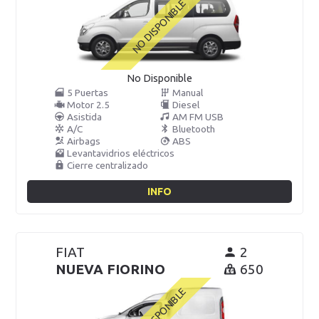
No Disponible
5 Puertas
Manual
Motor 2.5
Diesel
Asistida
AM FM USB
A/C
Bluetooth
Airbags
ABS
Levantavidrios eléctricos
Cierre centralizado
INFO
FIAT
2
NUEVA FIORINO
650