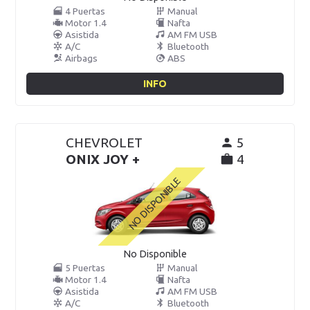
4 Puertas
Manual
Motor 1.4
Nafta
Asistida
AM FM USB
A/C
Bluetooth
Airbags
ABS
INFO
CHEVROLET
5
ONIX JOY +
4
No Disponible
5 Puertas
Manual
Motor 1.4
Nafta
Asistida
AM FM USB
A/C
Bluetooth