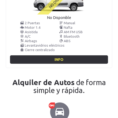
No Disponible
2 Puertas
Manual
Motor 1.4
Nafta
Asistida
AM FM USB
A/C
Bluetooth
Airbags
ABS
Levantavidrios eléctricos
Cierre centralizado
INFO
Alquiler de Autos
de forma
simple y rápida.