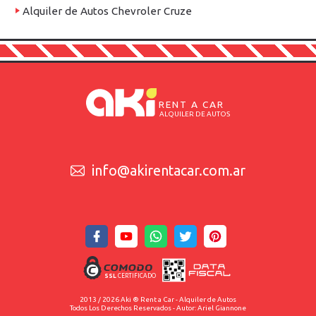
Alquiler de Autos Chevroler Cruze
RENT A CAR
ALQUILER DE AUTOS
info@akirentacar.com.ar
SSL
CERTIFICADO
2013 / 2026 Aki ® Rent a Car - Alquiler de Autos
Todos Los Derechos Reservados - Autor: Ariel Giannone