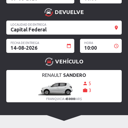
DEVUELVE
LOCALIDAD DE ENTREGA
Capital Federal
FECHA DE ENTREGA
HORA
14-08-2026
10:00
VEHÍCULO
RENAULT
SANDERO
5
3
FRANQUICIA
450000
AR$