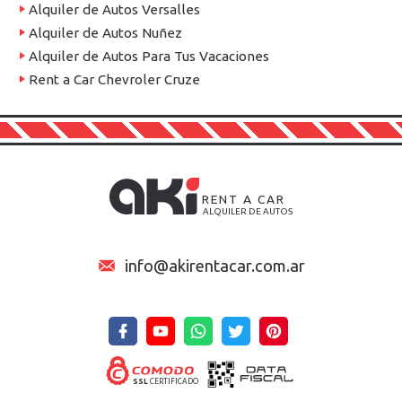
Alquiler de Autos Versalles
Alquiler de Autos Nuñez
Alquiler de Autos Para Tus Vacaciones
Rent a Car Chevroler Cruze
RENT A CAR
ALQUILER DE AUTOS
info@akirentacar.com.ar
SSL
CERTIFICADO