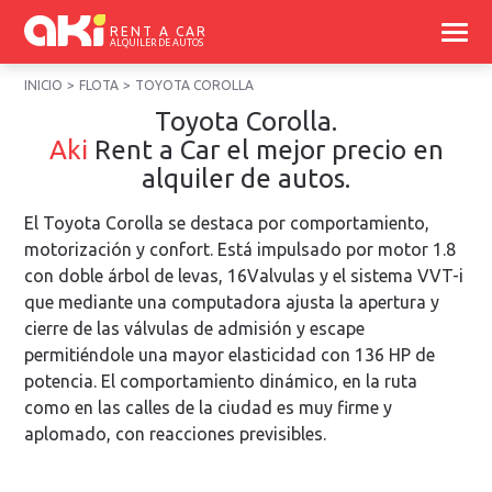
RENT A CAR
ALQUILER DE AUTOS
INICIO
FLOTA
TOYOTA COROLLA
Toyota Corolla.
Aki
Rent a Car
el mejor precio en
alquiler de autos
.
El Toyota Corolla se destaca por comportamiento,
motorización y confort. Está impulsado por motor 1.8
con doble árbol de levas, 16Valvulas y el sistema VVT-i
que mediante una computadora ajusta la apertura y
cierre de las válvulas de admisión y escape
permitiéndole una mayor elasticidad con 136 HP de
potencia. El comportamiento dinámico, en la ruta
como en las calles de la ciudad es muy firme y
aplomado, con reacciones previsibles.