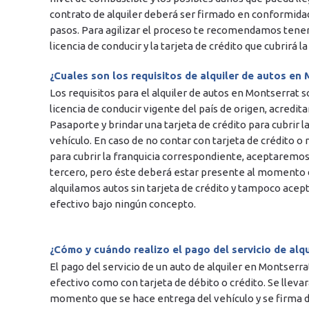
contrato de alquiler deberá ser firmado en conformida
pasos. Para agilizar el proceso te recomendamos tene
licencia de conducir y la tarjeta de crédito que cubrirá la
¿Cuales son los requisitos de alquiler de autos en
Los requisitos para el alquiler de autos en Montserrat 
licencia de conducir vigente del país de origen, acredit
Pasaporte y brindar una tarjeta de crédito para cubrir l
vehículo. En caso de no contar con tarjeta de crédito 
para cubrir la franquicia correspondiente, aceptaremos 
tercero, pero éste deberá estar presente al momento d
alquilamos autos sin tarjeta de crédito y tampoco acept
efectivo bajo ningún concepto.
¿Cómo y cuándo realizo el pago del servicio de alq
El pago del servicio de un auto de alquiler en Montserra
efectivo como con tarjeta de débito o crédito. Se llev
momento que se hace entrega del vehículo y se firma del