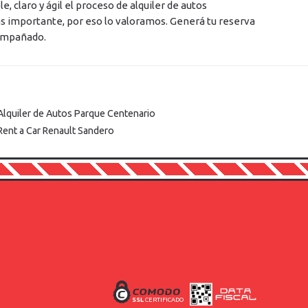
 claro y ágil el proceso de alquiler de autos
s importante, por eso lo valoramos. Generá tu reserva
ompañado.
Alquiler de Autos Parque Centenario
Rent a Car Renault Sandero
SSL
CERTIFICADO