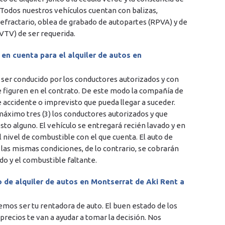
 Todos nuestros vehículos cuentan con balizas,
refractario, oblea de grabado de autopartes (RPVA) y de
(VTV) de ser requerida.
en cuenta para el alquiler de autos en
á ser conducido por los conductores autorizados y con
e figuren en el contrato. De este modo la compañía de
e accidente o imprevisto que pueda llegar a suceder.
ximo tres (3) los conductores autorizados y que
to alguno. El vehículo se entregará recién lavado y en
 nivel de combustible con el que cuenta. El auto de
 las mismas condiciones, de lo contrario, se cobrarán
o y el combustible faltante.
o de alquiler de autos en Montserrat de Aki Rent a
mos ser tu rentadora de auto. El buen estado de los
precios te van a ayudar a tomar la decisión. Nos