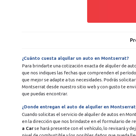
Pr
¿Cuánto cuesta alquilar un auto en Montserrat?
Para brindarte una cotización exacta de alquiler de a
que nos indiques las fechas que comprenden el período d
que mejor se adapte a tus necesidades. Podrás solicitar
Montserrat desde nuestro sitio web y con gusto te en
que puedas encontrar.
¿Donde entregan el auto de alquiler en Montserrat
Cuando solicitas el servicio de alquiler de autos en Mon
en la dirección que nos brindaste en el formulario de r
a Car
se hará presente con el vehículo, lo revisará y de
nivel de combustible y los posibles daños que pueda lle