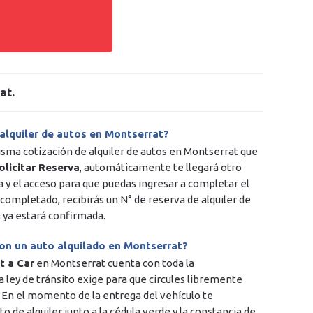
at
.
 alquiler de autos en Montserrat?
isma cotización de alquiler de autos en Montserrat que
olicitar Reserva
, automáticamente te llegará otro
a y el acceso para que puedas ingresar a completar el
completado, recibirás un N° de reserva de alquiler de
 ya estará confirmada.
con un auto alquilado en Montserrat?
t a Car
en Montserrat cuenta con toda la
 ley de tránsito exige para que circules libremente
. En el momento de la entrega del vehículo te
 de alquiler junto a la cédula verde y la constancia de