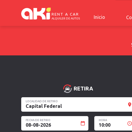
RENT A CAR
Inicio
Co
ALQUILER DE AUTOS
RETIRA
LOCALIDAD DE RETIRO
Capital Federal
FECHA DE RETIRO
HORA
08-08-2026
10:00