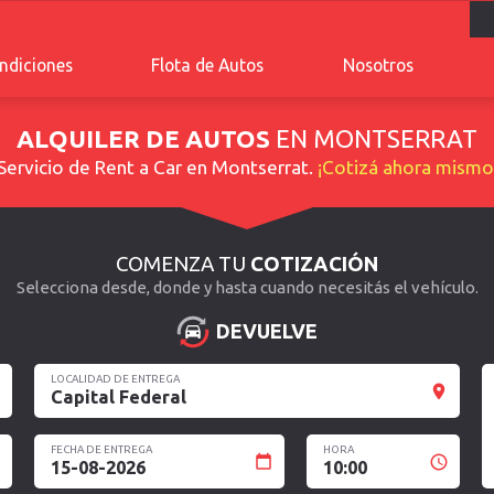
ndiciones
Flota de Autos
Nosotros
ALQUILER DE AUTOS
EN MONTSERRAT
Servicio de
Rent a Car en Montserrat
.
¡Cotizá ahora mismo
COMENZA TU
COTIZACIÓN
Selecciona desde, donde y hasta cuando necesitás el vehículo.
DEVUELVE
LOCALIDAD DE ENTREGA
Capital Federal
FECHA DE ENTREGA
HORA
15-08-2026
10:00