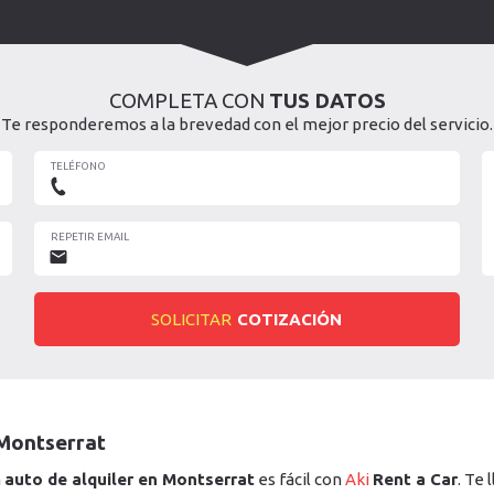
COMPLETA CON
TUS DATOS
Te responderemos a la brevedad con el mejor precio del servicio.
TELÉFONO
REPETIR EMAIL
SOLICITAR
COTIZACIÓN
 Montserrat
n
auto de alquiler en Montserrat
es fácil con
Aki
Rent a Car
. Te