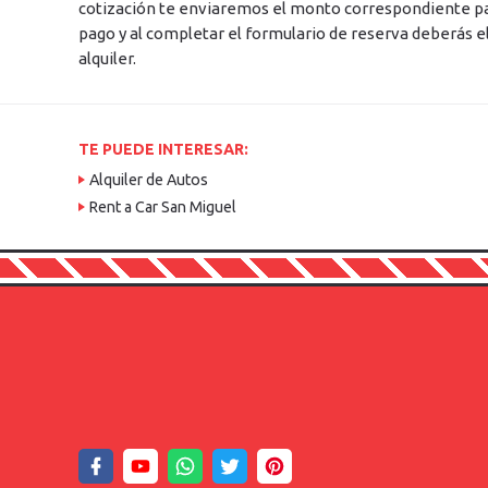
cotización te enviaremos el monto correspondiente pa
pago y al completar el formulario de reserva deberás e
alquiler.
TE PUEDE INTERESAR:
Alquiler de Autos
Rent a Car San Miguel