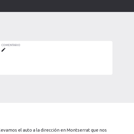
COMENTARIO
 llevamos el auto a la dirección en Montserrat que nos