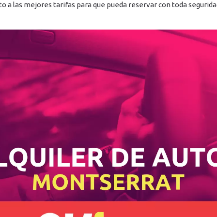
o a las mejores tarifas para que pueda reservar con toda segurida